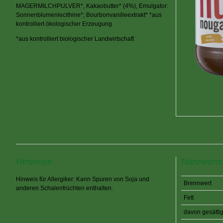
MAGERMILCHPULVER*, Kakaobutter* (4%), Emulgator:
Sonnenblumenlecithine*; Bourbonvanilleextrakt* *aus
kontrolliert ökologischer Erzeugung
*aus kontrolliert biologischer Landwirtschaft
Hinweise
Nährwert
Hinweis für Allergiker: Kann Spuren von Soja und
Brennwert
anderen Schalenfrüchten enthalten.
Fett
davon gesättig