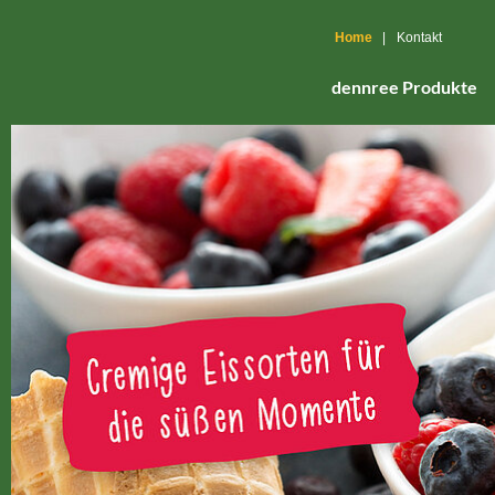
Home
|
Kontakt
dennree Produkte