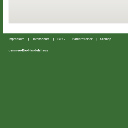
Impressum
|
Datenschutz
|
LkSG
|
Barrierefreiheit
|
Sitemap
dennree-Bio-Handelshaus